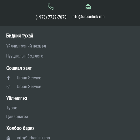
info@urbanlink.mn
(+976) 7739-7070
Бидний тухай
Үйлчилгээний нөхцөл
Нууцлалын бодлого
Сошиал хаяг
Urban Service
Urban Service
Үйлчилгээ
Түрээс
Цэвэрлэгээ
Холбоо барих
info@urbanlink.mn